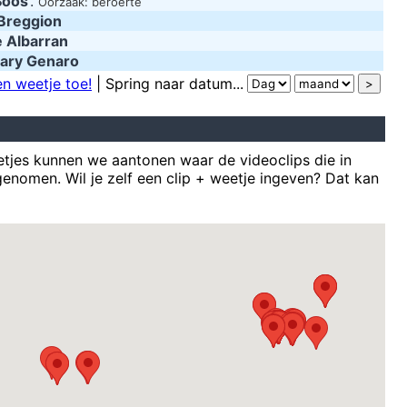
Soos
.
Oorzaak: beroerte
Breggion
e Albarran
ary Genaro
n weetje toe!
| Spring naar datum...
tjes kunnen we aantonen waar de videoclips die in
enomen. Wil je zelf een clip + weetje ingeven? Dat kan