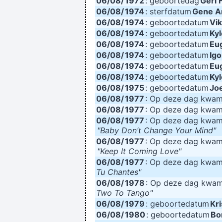
06/08/
1972
: geboortedag
Geri H
06/08/
1974
: sterfdatum
Gene 
06/08/
1974
: geboortedatum
Vi
06/08/
1974
: geboortedatum
Ky
06/08/
1974
: geboortedatum
Eu
06/08/
1974
: geboortedatum
Ig
06/08/
1974
: geboortedatum
Eu
06/08/
1974
: geboortedatum
Ky
06/08/
1975
: geboortedatum
Jo
06/08/
1977
: Op deze dag kwa
06/08/
1977
: Op deze dag kwa
06/08/
1977
: Op deze dag kwa
"Baby Don’t Change Your Mind"
06/08/
1977
: Op deze dag kwa
"Keep It Coming Love"
06/08/
1977
: Op deze dag kwa
Tu Chantes"
06/08/
1978
: Op deze dag kwa
Two To Tango"
06/08/
1979
: geboortedatum
Kr
06/08/
1980
: geboortedatum
Bo