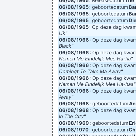
06/08/
1965
: Releasedatum
The 
06/08/
1965
: geboortedatum
Bar
06/08/
1965
: geboortedatum
Bar
06/08/
1965
: geboortedatum
Di
06/08/
1965
: Op deze dag kwa
Uk"
06/08/
1966
: Op deze dag kwa
Black"
06/08/
1966
: Op deze dag kwa
Nemen Me Eindelijk Mee Ha-ha"
06/08/
1966
: Op deze dag kwa
Comingt To Take Ma Away"
06/08/
1966
: Op deze dag kwa
Nemen Me Eindelijk Mee Ha-haa"
06/08/
1966
: Op deze dag kwa
Away"
06/08/
1968
: geboortedatum
An
06/08/
1968
: Op deze dag kwa
In The City"
06/08/
1969
: geboortedatum
Eri
06/08/
1970
: geboortedatum
Chr