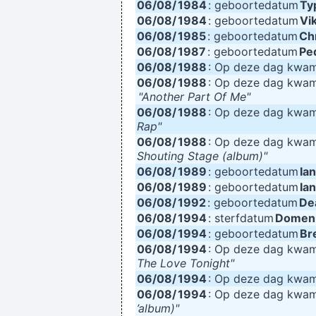
06/08/
1984
: geboortedatum
Ty
06/08/
1984
: geboortedatum
Vi
06/08/
1985
: geboortedatum
Ch
06/08/
1987
: geboortedatum
Pe
06/08/
1988
: Op deze dag kwa
06/08/
1988
: Op deze dag kwa
"Another Part Of Me"
06/08/
1988
: Op deze dag kwa
Rap"
06/08/
1988
: Op deze dag kwa
Shouting Stage (album)"
06/08/
1989
: geboortedatum
Ian
06/08/
1989
: geboortedatum
Ian
06/08/
1992
: geboortedatum
De
06/08/
1994
: sterfdatum
Domen
06/08/
1994
: geboortedatum
Br
06/08/
1994
: Op deze dag kwa
The Love Tonight"
06/08/
1994
: Op deze dag kwa
06/08/
1994
: Op deze dag kwa
’album)"