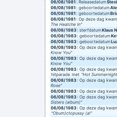
06/08/
1981
: Releasedatum
Stev
06/08/
1981
: geboortedatum
Al
06/08/
1981
: geboortedatum
Bri
06/08/
1981
: Op deze dag kwa
The Heatche In"
06/08/
1983
: sterfdatum
Klaus 
06/08/
1983
: geboortedatum
Ke
06/08/
1983
: geboortedatum
Lu
06/08/
1983
: Op deze dag kwa
Know You"
06/08/
1983
: Op deze dag kwa
Know You"
06/08/
1983
: Op deze dag kwa
hitparade
met
"Hot Summernight
06/08/
1983
: Op deze dag kwa
Rose"
06/08/
1983
: Op deze dag kwa
06/08/
1983
: Op deze dag kwa
Sisters (album)"
06/08/
1983
: Op deze dag kwa
"Obum)ctopussy (al"