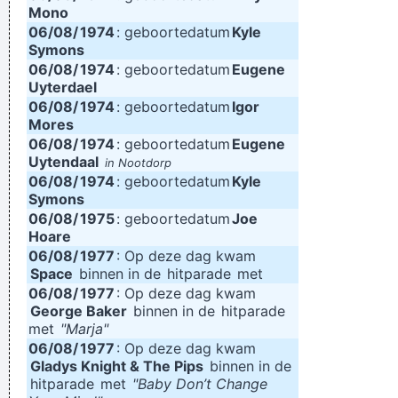
Mono
06/08/
1974
: geboortedatum
Kyle
Symons
06/08/
1974
: geboortedatum
Eugene
Uyterdael
06/08/
1974
: geboortedatum
Igor
Mores
06/08/
1974
: geboortedatum
Eugene
Uytendaal
in Nootdorp
06/08/
1974
: geboortedatum
Kyle
Symons
06/08/
1975
: geboortedatum
Joe
Hoare
06/08/
1977
: Op deze dag kwam
Space
binnen in de
hitparade
met
06/08/
1977
: Op deze dag kwam
George Baker
binnen in de
hitparade
met
"Marja"
06/08/
1977
: Op deze dag kwam
Gladys Knight & The Pips
binnen in de
hitparade
met
"Baby Don’t Change