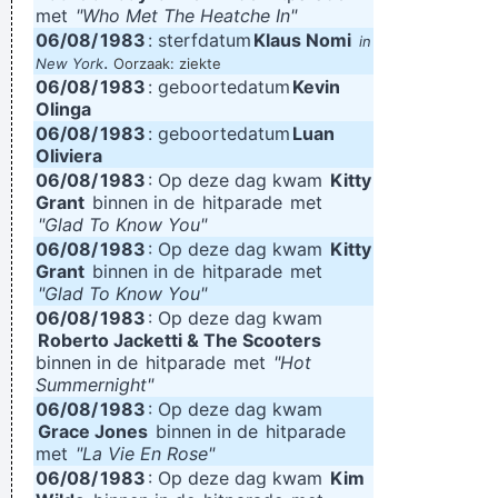
met
"Who Met The Heatche In"
06/08/
1983
: sterfdatum
Klaus Nomi
in
.
New York
Oorzaak: ziekte
06/08/
1983
: geboortedatum
Kevin
Olinga
06/08/
1983
: geboortedatum
Luan
Oliviera
06/08/
1983
: Op deze dag kwam
Kitty
Grant
binnen in de
hitparade
met
"Glad To Know You"
06/08/
1983
: Op deze dag kwam
Kitty
Grant
binnen in de
hitparade
met
"Glad To Know You"
06/08/
1983
: Op deze dag kwam
Roberto Jacketti & The Scooters
binnen in de
hitparade
met
"Hot
Summernight"
06/08/
1983
: Op deze dag kwam
Grace Jones
binnen in de
hitparade
met
"La Vie En Rose"
06/08/
1983
: Op deze dag kwam
Kim