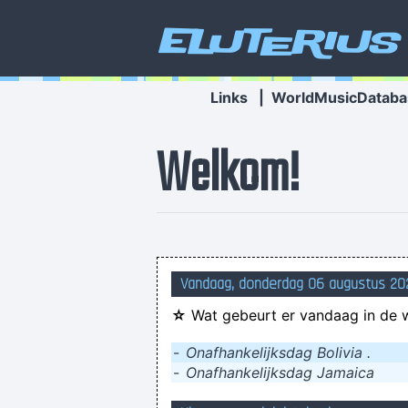
Eluterius
Links
|
WorldMusicDataba
Welkom!
Vandaag, donderdag 06 augustus 202
☆
Wat gebeurt er vandaag in de 
-
Onafhankelijksdag Bolivia .
-
Onafhankelijksdag Jamaica