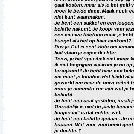
gaat kosten, maar als je het geld 
moet je beide doen. Maak nooit ee
niet kunt waarmaken.
Je bent een sukkel en een leugenaa
belofte nakomt. Je koopt voor jez
een nieuwe telefoon maar je hebt
budget als het op haar aankomt?
Dus ja. Dat is echt klote om ieman
laat staan je eigen dochter.
Tenzij je het specifiek niet meer 
ik niet begrijpen waarom je nu op
terugkomt? Je hebt haar een belo
die moet je houden. Het klinkt als
gewerkt om naar de universiteit t
moet je committeren aan wat je h
beloofd.
Je hebt een deal gesloten, maak j
Onredelijk is niet de juiste benami
leugenaar" is dat echter wel.
Je hebt een belofte gedaan. Je mo
houden. Wat voor voorbeeld geef 
je dochter?