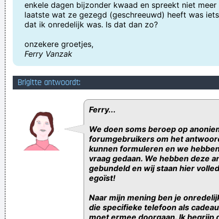
enkele dagen bijzonder kwaad en spreekt niet meer 
laatste wat ze gezegd (geschreeuwd) heeft was iets 
dat ik onredelijk was. Is dat dan zo?
onzekere groetjes,
Ferry Vanzak
Brigitte antwoordt:
Ferry...
We doen soms beroep op anonie
forumgebruikers om het antwoord
kunnen formuleren en we hebben
vraag gedaan. We hebben deze 
gebundeld en wij staan hier volled
egoïst!
Naar mijn mening ben je onredelijk
die specifieke telefoon als cadeau
moet ermee doorgaan. Ik begrijp 