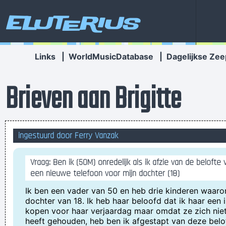
Eluterius
Links
|
WorldMusicDatabase
|
Dagelijkse Zee
Brieven aan Brigitte
ingestuurd door Ferry Vanzak
Vraag: Ben ik (50M) onredelijk als ik afzie van de belofte
een nieuwe telefoon voor mijn dochter (18)
Ik ben een vader van 50 en heb drie kinderen waaro
dochter van 18. Ik heb haar beloofd dat ik haar een
kopen voor haar verjaardag maar omdat ze zich nie
heeft gehouden, heb ben ik afgestapt van deze beloft