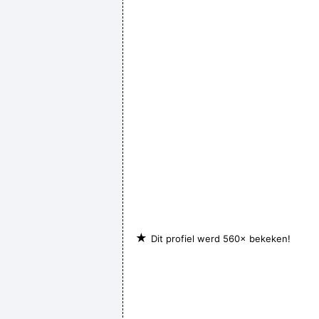
★
Dit profiel werd 560× bekeken!