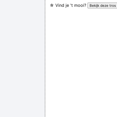
☆ Vind je 't mooi?