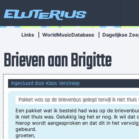
Eluterius
Links
|
WorldMusicDatabase
|
Dagelijkse Zee
Brieven aan Brigitte
ingestuurd door Klaas Verstreep
Pakket was op de brievenbus gelegd terwijl ik niet thuis
Een pakket wat ik besteld had was op de brievenbus
ik niet thuis was. Gelukkig lag het er nog. Ik wil da
hierop wordt aangesproken en dat dit in het vervolg
gebeurd.
groeten,