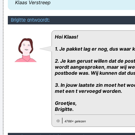
Klaas Verstreep
Brigitte antwoordt:
Hoi Klaas!
1. Je pakket lag er nog, dus waar 
2. Je kan gerust willen dat de po
wordt aangesproken, maar wij wet
postbode was. Wij kunnen dat dus
3. In jouw laatste zin moet het w
met een t vervoegd worden.
Groetjes,
Brigitte.
|
4766× gelezen