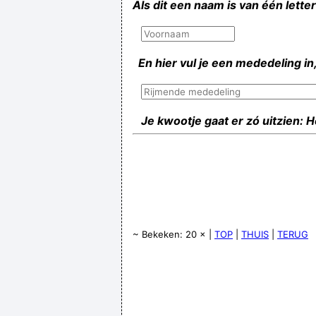
Als dit een naam is van één lette
En hier vul je een mededeling in,
Je kwootje gaat er zó uitzien: 
~ Bekeken: 20 × |
TOP
|
THUIS
|
TERUG