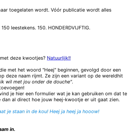
maar toegelaten wordt. Vóór publicatie wordt alles
t 150 leestekens. 150. HONDERDVIJFTIG.
n met deze kwootjes?
Natuurlijk!!
 die met het woord "Heej" beginnen, gevolgd door een
 deze naam rijmt. Ze zijn een variant op de wereldhit
ik wil met jou onder de douche"
.
e toevoegen!
ind je hier een formulier wat je kan gebruiken om dat te
e dan al direct hoe jouw heej-kwootje er uit gaat zien.
at je staan in de kou! Heej ja heej ja hooow!
aam in.