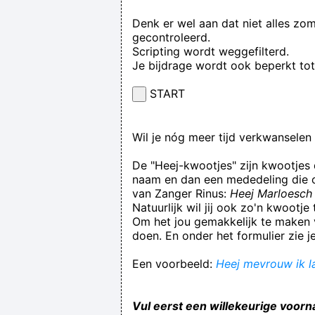
Denk er wel aan dat niet alles zo
gecontroleerd.
Scripting wordt weggefilterd.
Je bijdrage wordt ook beperkt to
START
Wil je nóg meer tijd verkwansele
De "Heej-kwootjes" zijn kwootjes
naam en dan een mededeling die op
van Zanger Rinus:
Heej Marloesch 
Natuurlijk wil jij ook zo'n kwootj
Om het jou gemakkelijk te maken v
doen. En onder het formulier zie j
Een voorbeeld:
Heej mevrouw ik la
Vul eerst een willekeurige voorn