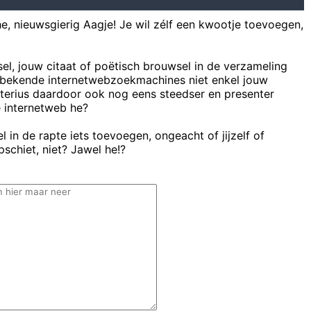
he, nieuwsgierig Aagje! Je wil zélf een kwootje toevoegen,
sel, jouw citaat of poëtisch brouwsel in de verzameling
bekende internetwebzoekmachines niet enkel jouw
uterius daardoor ook nog eens steedser en presenter
e internetweb he?
 in de rapte iets toevoegen, ongeacht of jijzelf of
schiet, niet? Jawel he!?