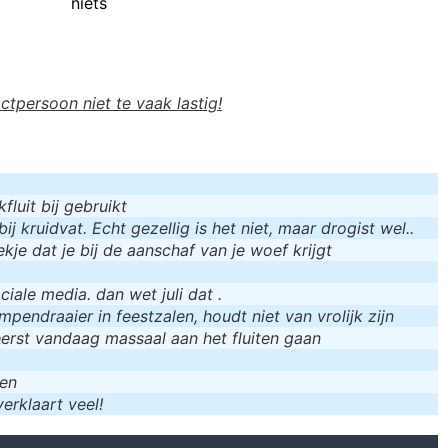
niets
actpersoon niet te vaak lastig!
luit bij gebruikt
bij kruidvat. Echt gezellig is het niet, maar drogist wel..
kje dat je bij de aanschaf van je woef krijgt
iale media. dan wet juli dat .
mpendraaier in feestzalen, houdt niet van vrolijk zijn
eerst vandaag massaal aan het fluiten gaan
men
erklaart veel!