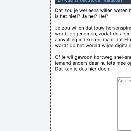
En waar is het stukje interactie?
Dat zou je wel eens willen weten 
is het niet!? Ja he!? He!?
Je zou willen dat jouw hersenspin
wordt opgenomen, zodat de alom
aanvulling indexeren, maar dat El
wordt op het wereld wijde digital
Of je wil gewoon kortweg snel-snel
iemand anders daar nu iets mee op
Dat kan je dus hier doen.