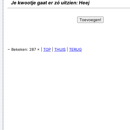
Je kwootje gaat er zó uitzien: Heej
~ Bekeken: 287 × |
TOP
|
THUIS
|
TERUG