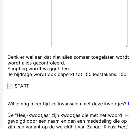
Denk er wel aan dat niet alles zomaar toegelaten wordt
wordt alles gecontroleerd.
Scripting wordt weggefilterd.
Je bijdrage wordt ook beperkt tot 150 leestekens. 15
START
Wil je nóg meer tijd verkwanselen met deze kwootjes?
De "Heej-kwootjes" zijn kwootjes die met het woord "H
gevolgd door een naam en dan een mededeling die op 
zijn een variant op de wereldhit van Zanger Rinus:
Heej 