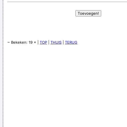
~ Bekeken: 19 × |
TOP
|
THUIS
|
TERUG