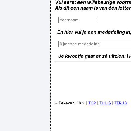
Vul eerst een willekeurige voorn
Als dit een naam is van één lette
En hier vul je een mededeling in,
Je kwootje gaat er zó uitzien: 
~ Bekeken: 18 × |
TOP
|
THUIS
|
TERUG