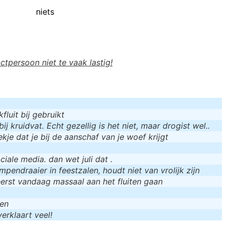
niets
actpersoon niet te vaak lastig!
luit bij gebruikt
bij kruidvat. Echt gezellig is het niet, maar drogist wel..
kje dat je bij de aanschaf van je woef krijgt
iale media. dan wet juli dat .
mpendraaier in feestzalen, houdt niet van vrolijk zijn
eerst vandaag massaal aan het fluiten gaan
men
erklaart veel!