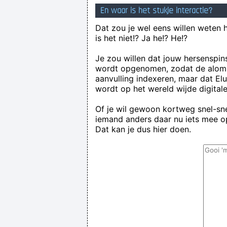
En waar is het stukje interactie?
Dat zou je wel eens willen weten 
is het niet!? Ja he!? He!?
Je zou willen dat jouw hersenspin
wordt opgenomen, zodat de alom
aanvulling indexeren, maar dat El
wordt op het wereld wijde digital
Of je wil gewoon kortweg snel-snel
iemand anders daar nu iets mee op
Dat kan je dus hier doen.