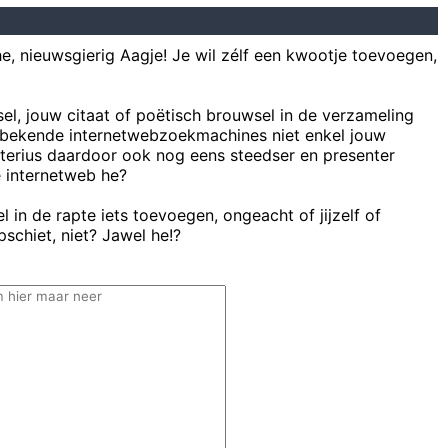
he, nieuwsgierig Aagje! Je wil zélf een kwootje toevoegen,
sel, jouw citaat of poëtisch brouwsel in de verzameling
bekende internetwebzoekmachines niet enkel jouw
uterius daardoor ook nog eens steedser en presenter
e internetweb he?
 in de rapte iets toevoegen, ongeacht of jijzelf of
schiet, niet? Jawel he!?