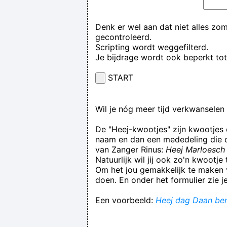
Denk er wel aan dat niet alles zo
gecontroleerd.
Scripting wordt weggefilterd.
Je bijdrage wordt ook beperkt to
START
Wil je nóg meer tijd verkwansele
De "Heej-kwootjes" zijn kwootjes
naam en dan een mededeling die op
van Zanger Rinus:
Heej Marloesch 
Natuurlijk wil jij ook zo'n kwootj
Om het jou gemakkelijk te maken v
doen. En onder het formulier zie j
Een voorbeeld:
Heej dag Daan ben 