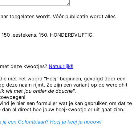
maar toegelaten wordt. Vóór publicatie wordt alles
t 150 leestekens. 150. HONDERDVIJFTIG.
n met deze kwootjes?
Natuurlijk!!
 die met het woord "Heej" beginnen, gevolgd door een
 deze naam rijmt. Ze zijn een variant op de wereldhit
ik wil met jou onder de douche"
.
e toevoegen!
ind je hier een formulier wat je kan gebruiken om dat te
e dan al direct hoe jouw heej-kwootje er uit gaat zien.
jij een Colombiaan? Heej ja heej ja hooow!