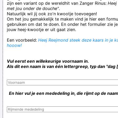
zijn een variant op de wereldhit van Zanger Rinus:
Heej 
met jou onder de douche"
.
Natuurlijk wil jij ook zo'n kwootje toevoegen!
Om het jou gemakkelijk te maken vind je hier een formul
gebruiken om dat te doen. En onder het formulier zie je
jouw heej-kwootje er uit gaat zien.
Een voorbeeld:
Heej Reejmond steek deze kaars in je ko
hooow!
Vul eerst een willekeurige voornaam in.
Als dit een naam is van één lettergreep, typ dan "dag 
En hier vul je een mededeling in, die rijmt op de naam