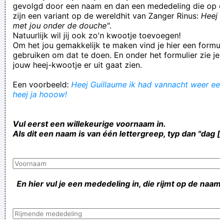
gevolgd door een naam en dan een mededeling die op 
zijn een variant op de wereldhit van Zanger Rinus:
Heej 
met jou onder de douche"
.
Natuurlijk wil jij ook zo'n kwootje toevoegen!
Om het jou gemakkelijk te maken vind je hier een formul
gebruiken om dat te doen. En onder het formulier zie je
jouw heej-kwootje er uit gaat zien.
Een voorbeeld:
Heej Guillaume ik had vannacht weer ee
heej ja hooow!
Vul eerst een willekeurige voornaam in.
Als dit een naam is van één lettergreep, typ dan "dag 
En hier vul je een mededeling in, die rijmt op de naam