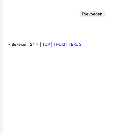
~ Bekeken: 24 × |
TOP
|
THUIS
|
TERUG