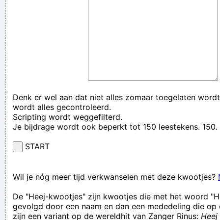
Denk er wel aan dat niet alles zomaar toegelaten wordt
wordt alles gecontroleerd.
Scripting wordt weggefilterd.
Je bijdrage wordt ook beperkt tot 150 leestekens. 15
START
Wil je nóg meer tijd verkwanselen met deze kwootjes?
De "Heej-kwootjes" zijn kwootjes die met het woord "H
gevolgd door een naam en dan een mededeling die op 
zijn een variant op de wereldhit van Zanger Rinus:
Heej 