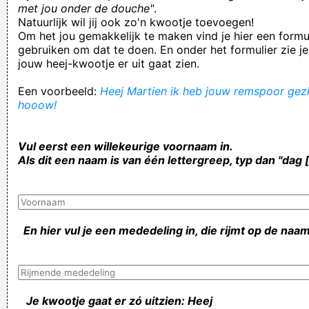
met jou onder de douche"
.
Natuurlijk wil jij ook zo'n kwootje toevoegen!
Om het jou gemakkelijk te maken vind je hier een formul
gebruiken om dat te doen. En onder het formulier zie je
jouw heej-kwootje er uit gaat zien.
Een voorbeeld:
Heej Martien ik heb jouw remspoor gezie
hooow!
Vul eerst een willekeurige voornaam in.
Als dit een naam is van één lettergreep, typ dan "dag 
En hier vul je een mededeling in, die rijmt op de naam
Je kwootje gaat er zó uitzien: Heej