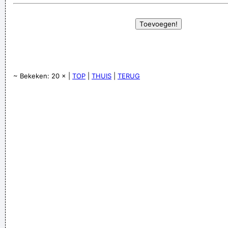
~ Bekeken: 20 × |
TOP
|
THUIS
|
TERUG