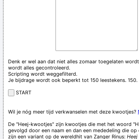
Denk er wel aan dat niet alles zomaar toegelaten wordt
wordt alles gecontroleerd.
Scripting wordt weggefilterd.
Je bijdrage wordt ook beperkt tot 150 leestekens. 15
START
Wil je nóg meer tijd verkwanselen met deze kwootjes?
De "Heej-kwootjes" zijn kwootjes die met het woord "H
gevolgd door een naam en dan een mededeling die op 
zijn een variant op de wereldhit van Zanger Rinus:
Heej 