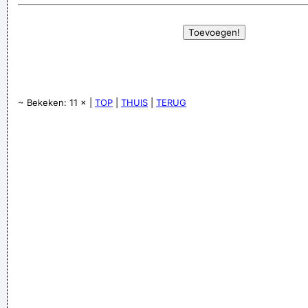
~ Bekeken: 11 × |
TOP
|
THUIS
|
TERUG