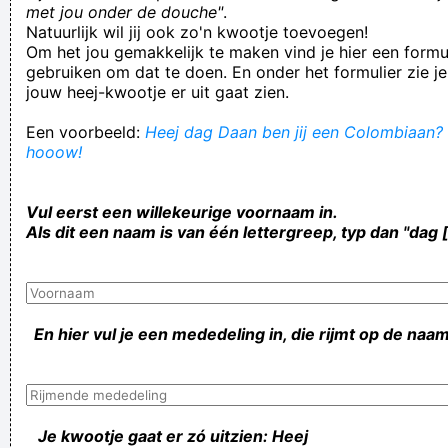
met jou onder de douche"
.
Natuurlijk wil jij ook zo'n kwootje toevoegen!
Om het jou gemakkelijk te maken vind je hier een formul
gebruiken om dat te doen. En onder het formulier zie je
jouw heej-kwootje er uit gaat zien.
Een voorbeeld:
Heej dag Daan ben jij een Colombiaan? H
hooow!
Vul eerst een willekeurige voornaam in.
Als dit een naam is van één lettergreep, typ dan "dag 
En hier vul je een mededeling in, die rijmt op de naam
Je kwootje gaat er zó uitzien: Heej