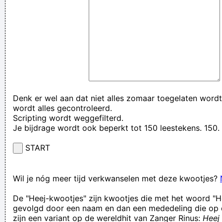
Denk er wel aan dat niet alles zomaar toegelaten wordt
wordt alles gecontroleerd.
Scripting wordt weggefilterd.
Je bijdrage wordt ook beperkt tot 150 leestekens. 15
START
Wil je nóg meer tijd verkwanselen met deze kwootjes?
De "Heej-kwootjes" zijn kwootjes die met het woord "H
gevolgd door een naam en dan een mededeling die op 
zijn een variant op de wereldhit van Zanger Rinus:
Heej 