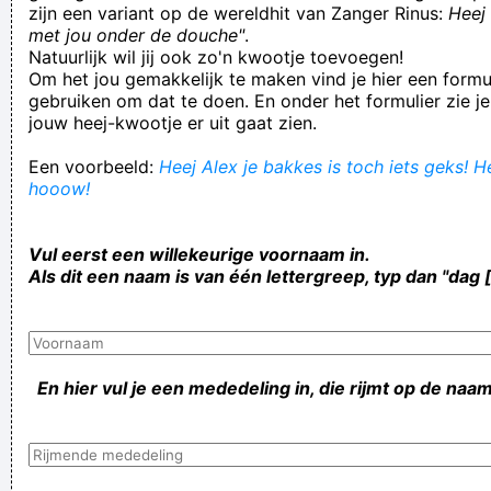
zijn een variant op de wereldhit van Zanger Rinus:
Heej 
met jou onder de douche"
.
Natuurlijk wil jij ook zo'n kwootje toevoegen!
Om het jou gemakkelijk te maken vind je hier een formul
gebruiken om dat te doen. En onder het formulier zie je
jouw heej-kwootje er uit gaat zien.
Een voorbeeld:
Heej Alex je bakkes is toch iets geks! He
hooow!
Vul eerst een willekeurige voornaam in.
Als dit een naam is van één lettergreep, typ dan "dag 
En hier vul je een mededeling in, die rijmt op de naam