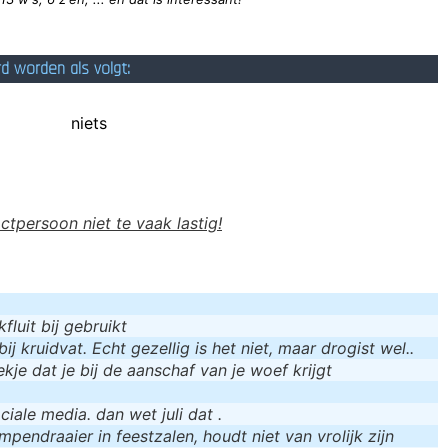
rd worden als volgt:
niets
actpersoon niet te vaak lastig!
luit bij gebruikt
bij kruidvat. Echt gezellig is het niet, maar drogist wel..
kje dat je bij de aanschaf van je woef krijgt
iale media. dan wet juli dat .
mpendraaier in feestzalen, houdt niet van vrolijk zijn