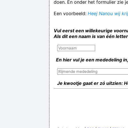
doen. En onder het formulier zie j
Een voorbeeld:
Heej Nanou wij kri
Vul eerst een willekeurige voorn
Als dit een naam is van één lette
En hier vul je een mededeling in,
Je kwootje gaat er zó uitzien: 