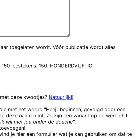
maar toegelaten wordt. Vóór publicatie wordt alles
t 150 leestekens. 150. HONDERDVIJFTIG.
n met deze kwootjes?
Natuurlijk!!
 die met het woord "Heej" beginnen, gevolgd door een
 deze naam rijmt. Ze zijn een variant op de wereldhit
ik wil met jou onder de douche"
.
e toevoegen!
ind je hier een formulier wat je kan gebruiken om dat te