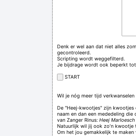
Denk er wel aan dat niet alles zo
gecontroleerd.
Scripting wordt weggefilterd.
Je bijdrage wordt ook beperkt to
START
Wil je nóg meer tijd verkwansele
De "Heej-kwootjes" zijn kwootjes
naam en dan een mededeling die op
van Zanger Rinus:
Heej Marloesch 
Natuurlijk wil jij ook zo'n kwootj
Om het jou gemakkelijk te maken v