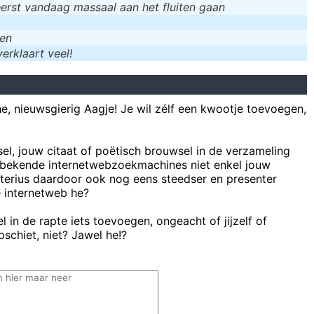
eerst vandaag massaal aan het fluiten gaan
men
erklaart veel!
he, nieuwsgierig Aagje! Je wil zélf een kwootje toevoegen,
sel, jouw citaat of poëtisch brouwsel in de verzameling
bekende internetwebzoekmachines niet enkel jouw
uterius daardoor ook nog eens steedser en presenter
e internetweb he?
 in de rapte iets toevoegen, ongeacht of jijzelf of
schiet, niet? Jawel he!?