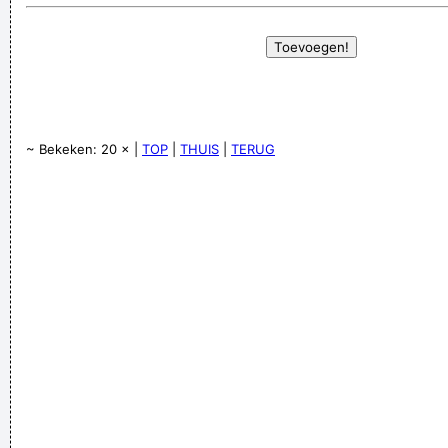
~ Bekeken: 20 × |
TOP
|
THUIS
|
TERUG