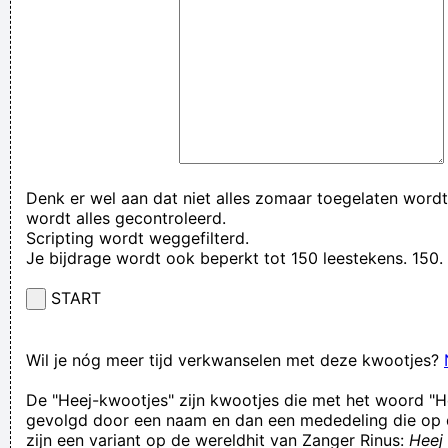
Denk er wel aan dat niet alles zomaar toegelaten wordt
wordt alles gecontroleerd.
Scripting wordt weggefilterd.
Je bijdrage wordt ook beperkt tot 150 leestekens. 15
START
Wil je nóg meer tijd verkwanselen met deze kwootjes?
De "Heej-kwootjes" zijn kwootjes die met het woord "H
gevolgd door een naam en dan een mededeling die op 
zijn een variant op de wereldhit van Zanger Rinus:
Heej 