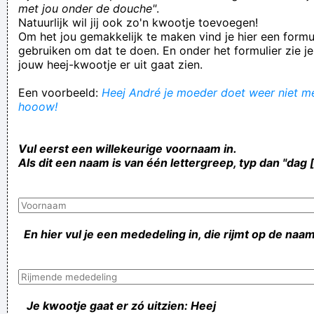
met jou onder de douche"
.
Natuurlijk wil jij ook zo'n kwootje toevoegen!
Om het jou gemakkelijk te maken vind je hier een formul
gebruiken om dat te doen. En onder het formulier zie je
jouw heej-kwootje er uit gaat zien.
Een voorbeeld:
Heej André je moeder doet weer niet mee
hooow!
Vul eerst een willekeurige voornaam in.
Als dit een naam is van één lettergreep, typ dan "dag 
En hier vul je een mededeling in, die rijmt op de naam
Je kwootje gaat er zó uitzien: Heej