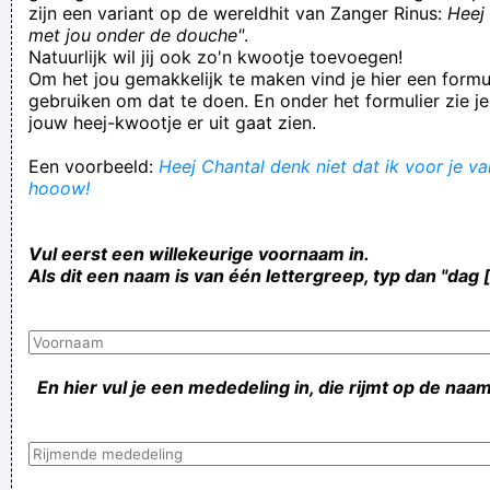
zijn een variant op de wereldhit van Zanger Rinus:
Heej 
met jou onder de douche"
.
Natuurlijk wil jij ook zo'n kwootje toevoegen!
Om het jou gemakkelijk te maken vind je hier een formul
gebruiken om dat te doen. En onder het formulier zie je
jouw heej-kwootje er uit gaat zien.
Een voorbeeld:
Heej Chantal denk niet dat ik voor je val
hooow!
Vul eerst een willekeurige voornaam in.
Als dit een naam is van één lettergreep, typ dan "dag 
En hier vul je een mededeling in, die rijmt op de naam