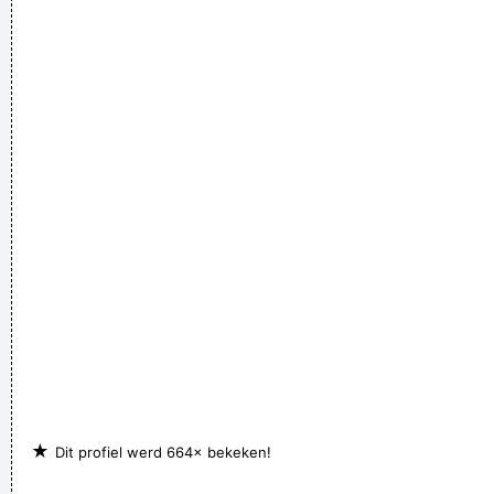
★
Dit profiel werd 664× bekeken!