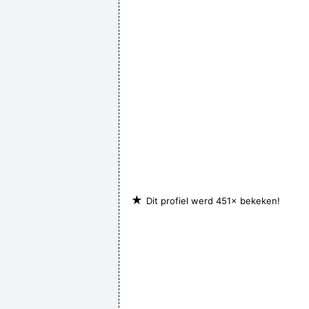
★
Dit profiel werd 451× bekeken!