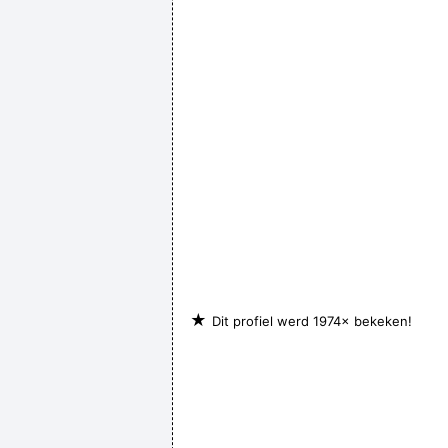
★
Dit profiel werd 1974× bekeken!