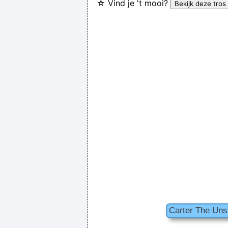
☆ Vind je 't mooi?