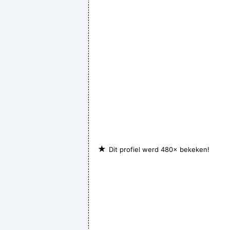
★
Dit profiel werd 480× bekeken!