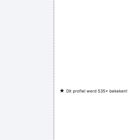
★
Dit profiel werd 535× bekeken!