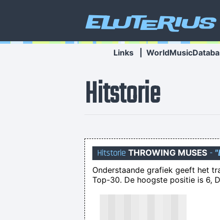
Eluterius
Links
|
WorldMusicDataba
Hitstorie
Hitstorie
THROWING MUSES
-
"
Onderstaande grafiek geeft het t
Top-30. De hoogste positie is 6, D