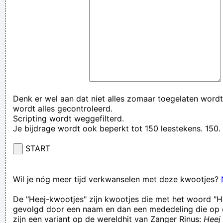
Denk er wel aan dat niet alles zomaar toegelaten wordt
wordt alles gecontroleerd.
Scripting wordt weggefilterd.
Je bijdrage wordt ook beperkt tot 150 leestekens. 15
START
Wil je nóg meer tijd verkwanselen met deze kwootjes?
De "Heej-kwootjes" zijn kwootjes die met het woord "H
gevolgd door een naam en dan een mededeling die op 
zijn een variant op de wereldhit van Zanger Rinus:
Heej 