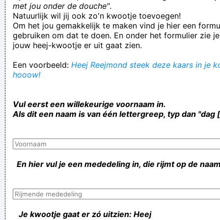
met jou onder de douche"
.
Natuurlijk wil jij ook zo'n kwootje toevoegen!
Om het jou gemakkelijk te maken vind je hier een formul
gebruiken om dat te doen. En onder het formulier zie je
jouw heej-kwootje er uit gaat zien.
Een voorbeeld:
Heej Reejmond steek deze kaars in je ko
hooow!
Vul eerst een willekeurige voornaam in.
Als dit een naam is van één lettergreep, typ dan "dag 
En hier vul je een mededeling in, die rijmt op de naam
Je kwootje gaat er zó uitzien: Heej