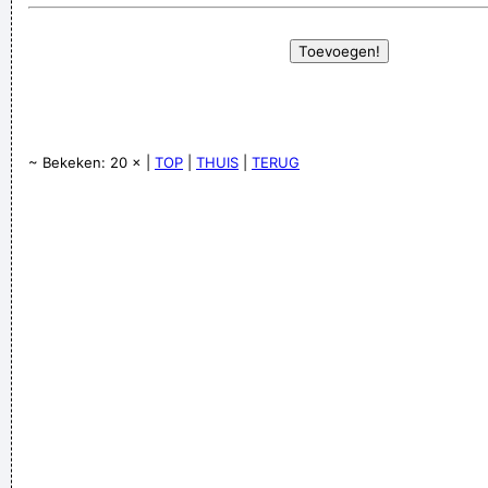
~ Bekeken: 20 × |
TOP
|
THUIS
|
TERUG