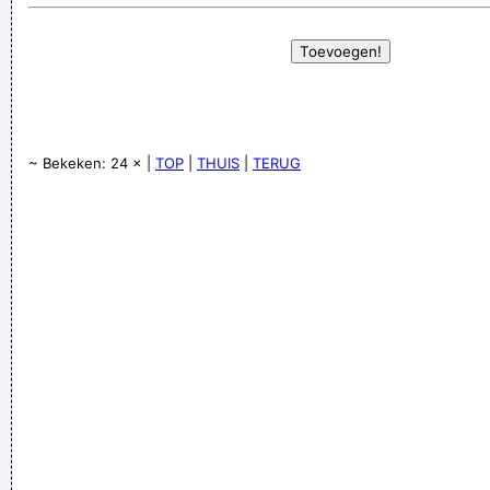
~ Bekeken: 24 × |
TOP
|
THUIS
|
TERUG