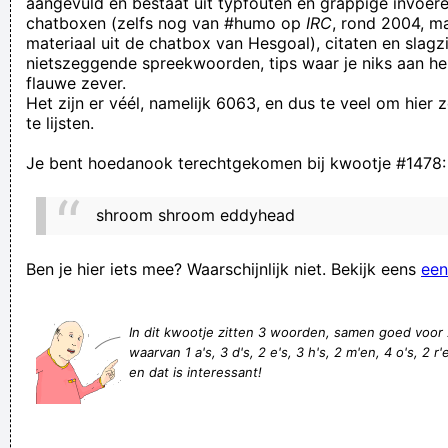
aangevuld en bestaat uit typfouten en grappige invoere
chatboxen (zelfs nog van #humo op
IRC
, rond 2004, m
Heej dag Aart ik heb een lama gebaard! Heej ja heej ja
materiaal uit de chatbox van Hesgoal), citaten en slagzi
hooow!
nietszeggende spreekwoorden, tips waar je niks aan he
flauwe zever.
Строительная организация - это одна из ведущих
Het zijn er véél, namelijk 6063, en dus te veel om hier
строительных организаций, оперирующих на рынке
te lijsten.
строительства в России. Она осуществляет
Je bent hoedanook terechtgekomen bij kwootje #1478:
специализацию н
Die spanende broek zit niet gemakkelijk aan mijn foef nee.
shroom shroom eddyhead
Je hebt twee keuzes in het leven: wacht tot je klaar bent, of
ga uit je comfortzone en probeer iets nieuws.
Ben je hier iets mee? Waarschijnlijk niet. Bekijk eens
een
Hij duwt met links onbegrijpelijk over. Tsja da hedde met
Vanaken eh
In dit kwootje zitten 3 woorden, samen goed voor
waarvan 1 a's, 3 d's, 2 e's, 3 h's, 2 m'en, 4 o's, 2 r'en
Doa hemme ze geen neus op gezet mer nen elleboog... Hy
en dat is interessant!
war just te laat vur een neus aan te schaffen met ziene 50cc
alle wegen leiden naar de kroeg
Iemand die 'terug van weggeweest' is, is eigenlijk weer weg.