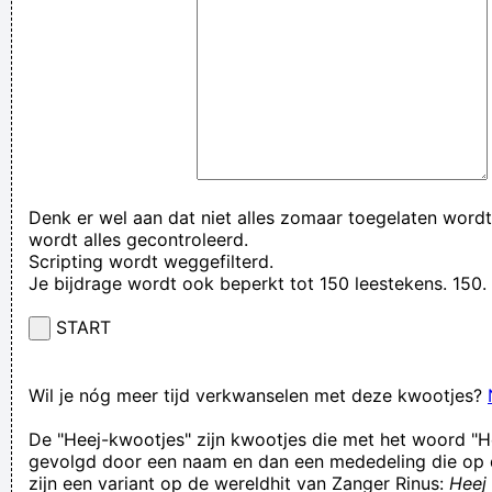
Denk er wel aan dat niet alles zomaar toegelaten wordt
wordt alles gecontroleerd.
Scripting wordt weggefilterd.
Je bijdrage wordt ook beperkt tot 150 leestekens. 15
START
Wil je nóg meer tijd verkwanselen met deze kwootjes?
De "Heej-kwootjes" zijn kwootjes die met het woord "H
gevolgd door een naam en dan een mededeling die op 
zijn een variant op de wereldhit van Zanger Rinus:
Heej 