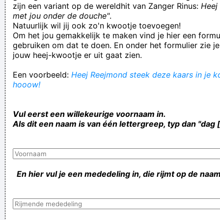
zijn een variant op de wereldhit van Zanger Rinus:
Heej 
met jou onder de douche"
.
Natuurlijk wil jij ook zo'n kwootje toevoegen!
Om het jou gemakkelijk te maken vind je hier een formul
gebruiken om dat te doen. En onder het formulier zie je
jouw heej-kwootje er uit gaat zien.
Een voorbeeld:
Heej Reejmond steek deze kaars in je ko
hooow!
Vul eerst een willekeurige voornaam in.
Als dit een naam is van één lettergreep, typ dan "dag 
En hier vul je een mededeling in, die rijmt op de naam