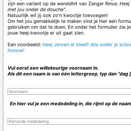
zijn een variant op de wereldhit van Zanger Rinus:
Heej 
met jou onder de douche"
.
Natuurlijk wil jij ook zo'n kwootje toevoegen!
Om het jou gemakkelijk te maken vind je hier een formul
gebruiken om dat te doen. En onder het formulier zie je
jouw heej-kwootje er uit gaat zien.
Een voorbeeld:
Heej Jeroen er kleeft iets onder je schoe
hooow!
Vul eerst een willekeurige voornaam in.
Als dit een naam is van één lettergreep, typ dan "dag 
En hier vul je een mededeling in, die rijmt op de naam