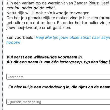
zijn een variant op de wereldhit van Zanger Rinus:
Heej 
met jou onder de douche"
.
Natuurlijk wil jij ook zo'n kwootje toevoegen!
Om het jou gemakkelijk te maken vind je hier een formul
gebruiken om dat te doen. En onder het formulier zie je
jouw heej-kwootje er uit gaat zien.
Een voorbeeld:
Heej Martijn jouw oksel stinkt naar azijn,
hooow!
Vul eerst een willekeurige voornaam in.
Als dit een naam is van één lettergreep, typ dan "dag 
En hier vul je een mededeling in, die rijmt op de naam