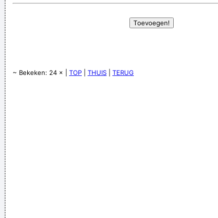
~ Bekeken: 24 × |
TOP
|
THUIS
|
TERUG