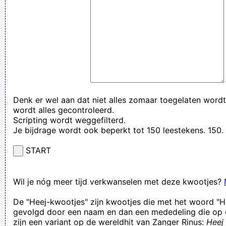
Denk er wel aan dat niet alles zomaar toegelaten wordt
wordt alles gecontroleerd.
Scripting wordt weggefilterd.
Je bijdrage wordt ook beperkt tot 150 leestekens. 15
START
Wil je nóg meer tijd verkwanselen met deze kwootjes?
De "Heej-kwootjes" zijn kwootjes die met het woord "H
gevolgd door een naam en dan een mededeling die op 
zijn een variant op de wereldhit van Zanger Rinus:
Heej 