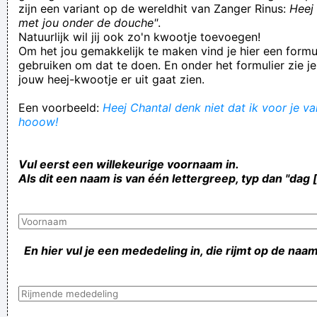
zijn een variant op de wereldhit van Zanger Rinus:
Heej 
met jou onder de douche"
.
Natuurlijk wil jij ook zo'n kwootje toevoegen!
Om het jou gemakkelijk te maken vind je hier een formul
gebruiken om dat te doen. En onder het formulier zie je
jouw heej-kwootje er uit gaat zien.
Een voorbeeld:
Heej Chantal denk niet dat ik voor je val
hooow!
Vul eerst een willekeurige voornaam in.
Als dit een naam is van één lettergreep, typ dan "dag 
En hier vul je een mededeling in, die rijmt op de naam