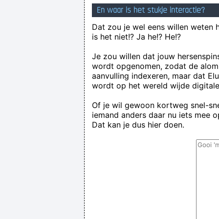
En waar is het stukje interactie?
Dat zou je wel eens willen weten 
is het niet!? Ja he!? He!?
Je zou willen dat jouw hersenspin
wordt opgenomen, zodat de alom
aanvulling indexeren, maar dat El
wordt op het wereld wijde digital
Of je wil gewoon kortweg snel-snel
iemand anders daar nu iets mee op
Dat kan je dus hier doen.