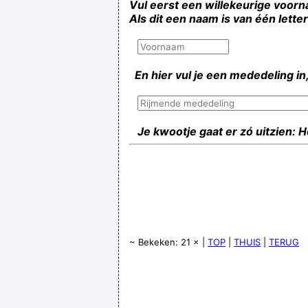
Vul eerst een willekeurige voorn
Als dit een naam is van één lette
En hier vul je een mededeling in,
Je kwootje gaat er zó uitzien: 
~ Bekeken: 21 × |
TOP
|
THUIS
|
TERUG