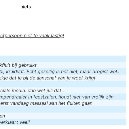
niets
actpersoon niet te vaak lastig!
luit bij gebruikt
bij kruidvat. Echt gezellig is het niet, maar drogist wel..
kje dat je bij de aanschaf van je woef krijgt
iale media. dan wet juli dat .
mpendraaier in feestzalen, houdt niet van vrolijk zijn
eerst vandaag massaal aan het fluiten gaan
men
erklaart veel!