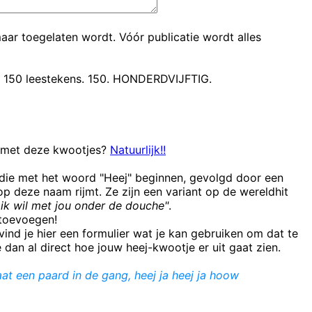
maar toegelaten wordt. Vóór publicatie wordt alles
t 150 leestekens. 150. HONDERDVIJFTIG.
n met deze kwootjes?
Natuurlijk!!
 die met het woord "Heej" beginnen, gevolgd door een
 deze naam rijmt. Ze zijn een variant op de wereldhit
ik wil met jou onder de douche"
.
e toevoegen!
ind je hier een formulier wat je kan gebruiken om dat te
e dan al direct hoe jouw heej-kwootje er uit gaat zien.
aat een paard in de gang, heej ja heej ja hoow