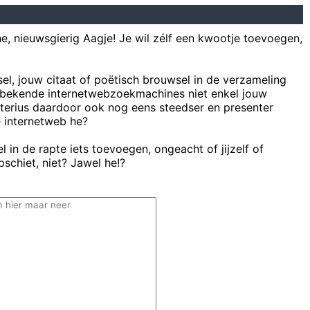
he, nieuwsgierig Aagje! Je wil zélf een kwootje toevoegen,
sel, jouw citaat of poëtisch brouwsel in de verzameling
bekende internetwebzoekmachines niet enkel jouw
uterius daardoor ook nog eens steedser en presenter
e internetweb he?
 in de rapte iets toevoegen, ongeacht of jijzelf of
schiet, niet? Jawel he!?