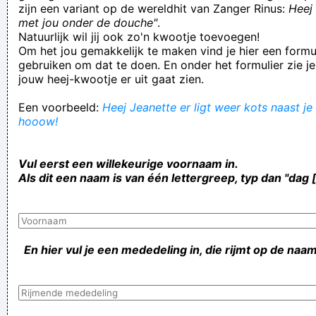
zijn een variant op de wereldhit van Zanger Rinus:
Heej 
met jou onder de douche"
.
Natuurlijk wil jij ook zo'n kwootje toevoegen!
Om het jou gemakkelijk te maken vind je hier een formul
gebruiken om dat te doen. En onder het formulier zie je
jouw heej-kwootje er uit gaat zien.
Een voorbeeld:
Heej Jeanette er ligt weer kots naast je 
hooow!
Vul eerst een willekeurige voornaam in.
Als dit een naam is van één lettergreep, typ dan "dag 
En hier vul je een mededeling in, die rijmt op de naam