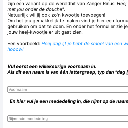
zijn een variant op de wereldhit van Zanger Rinus:
Heej 
met jou onder de douche"
.
Natuurlijk wil jij ook zo'n kwootje toevoegen!
Om het jou gemakkelijk te maken vind je hier een formul
gebruiken om dat te doen. En onder het formulier zie je
jouw heej-kwootje er uit gaat zien.
Een voorbeeld:
Heej dag Ijf je hebt de smoel van een wij
hooow!
Vul eerst een willekeurige voornaam in.
Als dit een naam is van één lettergreep, typ dan "dag 
En hier vul je een mededeling in, die rijmt op de naam