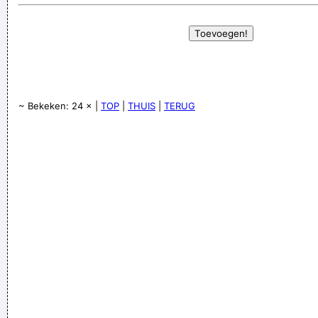
~ Bekeken: 24 × |
TOP
|
THUIS
|
TERUG