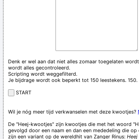
Denk er wel aan dat niet alles zomaar toegelaten wordt
wordt alles gecontroleerd.
Scripting wordt weggefilterd.
Je bijdrage wordt ook beperkt tot 150 leestekens. 15
START
Wil je nóg meer tijd verkwanselen met deze kwootjes?
De "Heej-kwootjes" zijn kwootjes die met het woord "H
gevolgd door een naam en dan een mededeling die op 
zijn een variant op de wereldhit van Zanger Rinus:
Heej 