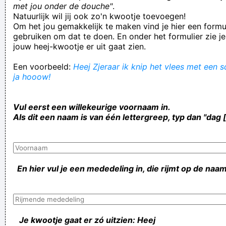
met jou onder de douche"
.
Natuurlijk wil jij ook zo'n kwootje toevoegen!
Om het jou gemakkelijk te maken vind je hier een formul
gebruiken om dat te doen. En onder het formulier zie je
jouw heej-kwootje er uit gaat zien.
Een voorbeeld:
Heej Zjeraar ik knip het vlees met een s
ja hooow!
Vul eerst een willekeurige voornaam in.
Als dit een naam is van één lettergreep, typ dan "dag 
En hier vul je een mededeling in, die rijmt op de naam
Je kwootje gaat er zó uitzien: Heej