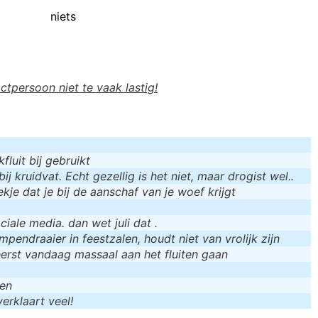
niets
actpersoon niet te vaak lastig!
luit bij gebruikt
bij kruidvat. Echt gezellig is het niet, maar drogist wel..
kje dat je bij de aanschaf van je woef krijgt
iale media. dan wet juli dat .
mpendraaier in feestzalen, houdt niet van vrolijk zijn
eerst vandaag massaal aan het fluiten gaan
men
erklaart veel!