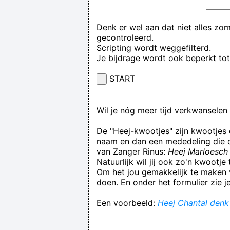
Denk er wel aan dat niet alles zo
gecontroleerd.
Scripting wordt weggefilterd.
Je bijdrage wordt ook beperkt to
START
Wil je nóg meer tijd verkwansele
De "Heej-kwootjes" zijn kwootjes
naam en dan een mededeling die op
van Zanger Rinus:
Heej Marloesch 
Natuurlijk wil jij ook zo'n kwootj
Om het jou gemakkelijk te maken v
doen. En onder het formulier zie j
Een voorbeeld:
Heej Chantal denk n