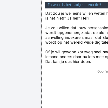
En waar is het stukje interactie?
Dat zou je wel eens willen weten 
is het niet!? Ja he!? He!?
Je zou willen dat jouw hersenspin
wordt opgenomen, zodat de alom
aanvulling indexeren, maar dat El
wordt op het wereld wijde digital
Of je wil gewoon kortweg snel-snel
iemand anders daar nu iets mee op
Dat kan je dus hier doen.