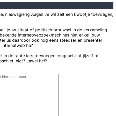
he, nieuwsgierig Aagje! Je wil zélf een kwootje toevoegen,
sel, jouw citaat of poëtisch brouwsel in de verzameling
bekende internetwebzoekmachines niet enkel jouw
uterius daardoor ook nog eens steedser en presenter
e internetweb he?
 in de rapte iets toevoegen, ongeacht of jijzelf of
schiet, niet? Jawel he!?