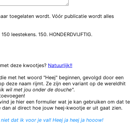
maar toegelaten wordt. Vóór publicatie wordt alles
t 150 leestekens. 150. HONDERDVIJFTIG.
n met deze kwootjes?
Natuurlijk!!
 die met het woord "Heej" beginnen, gevolgd door een
 deze naam rijmt. Ze zijn een variant op de wereldhit
ik wil met jou onder de douche"
.
e toevoegen!
ind je hier een formulier wat je kan gebruiken om dat te
e dan al direct hoe jouw heej-kwootje er uit gaat zien.
iet dat ik voor je val! Heej ja heej ja hooow!