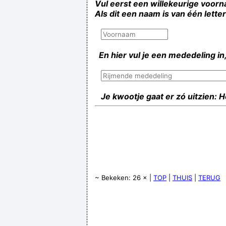
Vul eerst een willekeurige voorn
Als dit een naam is van één lette
En hier vul je een mededeling in,
Je kwootje gaat er zó uitzien: 
~ Bekeken: 26 × |
TOP
|
THUIS
|
TERUG