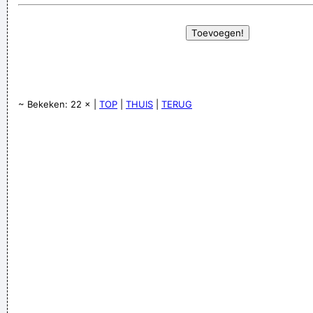
~ Bekeken: 22 × |
TOP
|
THUIS
|
TERUG