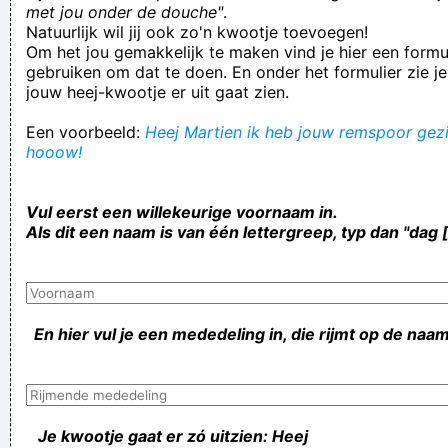
met jou onder de douche"
.
Natuurlijk wil jij ook zo'n kwootje toevoegen!
Om het jou gemakkelijk te maken vind je hier een formul
gebruiken om dat te doen. En onder het formulier zie je
jouw heej-kwootje er uit gaat zien.
Een voorbeeld:
Heej Martien ik heb jouw remspoor gezie
hooow!
Vul eerst een willekeurige voornaam in.
Als dit een naam is van één lettergreep, typ dan "dag 
En hier vul je een mededeling in, die rijmt op de naam
Je kwootje gaat er zó uitzien: Heej