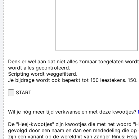
Denk er wel aan dat niet alles zomaar toegelaten wordt
wordt alles gecontroleerd.
Scripting wordt weggefilterd.
Je bijdrage wordt ook beperkt tot 150 leestekens. 15
START
Wil je nóg meer tijd verkwanselen met deze kwootjes?
De "Heej-kwootjes" zijn kwootjes die met het woord "H
gevolgd door een naam en dan een mededeling die op 
zijn een variant op de wereldhit van Zanger Rinus:
Heej 