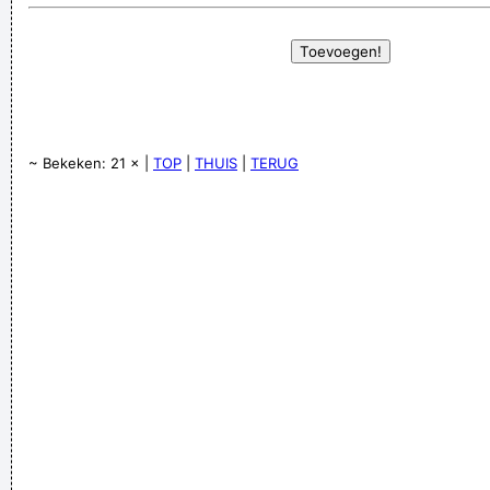
~ Bekeken: 21 × |
TOP
|
THUIS
|
TERUG