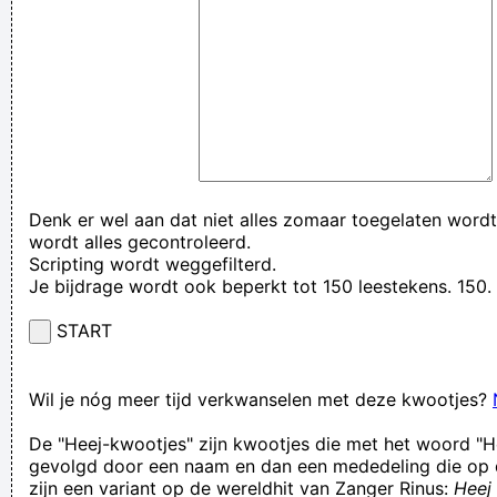
Denk er wel aan dat niet alles zomaar toegelaten wordt
wordt alles gecontroleerd.
Scripting wordt weggefilterd.
Je bijdrage wordt ook beperkt tot 150 leestekens. 15
START
Wil je nóg meer tijd verkwanselen met deze kwootjes?
De "Heej-kwootjes" zijn kwootjes die met het woord "H
gevolgd door een naam en dan een mededeling die op 
zijn een variant op de wereldhit van Zanger Rinus:
Heej 