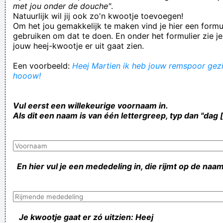
met jou onder de douche"
.
Natuurlijk wil jij ook zo'n kwootje toevoegen!
Om het jou gemakkelijk te maken vind je hier een formul
gebruiken om dat te doen. En onder het formulier zie je
jouw heej-kwootje er uit gaat zien.
Een voorbeeld:
Heej Martien ik heb jouw remspoor gezie
hooow!
Vul eerst een willekeurige voornaam in.
Als dit een naam is van één lettergreep, typ dan "dag 
En hier vul je een mededeling in, die rijmt op de naam
Je kwootje gaat er zó uitzien: Heej