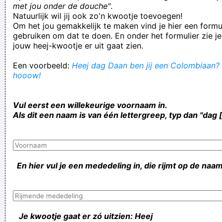
met jou onder de douche"
.
Natuurlijk wil jij ook zo'n kwootje toevoegen!
Om het jou gemakkelijk te maken vind je hier een formul
gebruiken om dat te doen. En onder het formulier zie je
jouw heej-kwootje er uit gaat zien.
Een voorbeeld:
Heej dag Daan ben jij een Colombiaan? H
hooow!
Vul eerst een willekeurige voornaam in.
Als dit een naam is van één lettergreep, typ dan "dag 
En hier vul je een mededeling in, die rijmt op de naam
Je kwootje gaat er zó uitzien: Heej