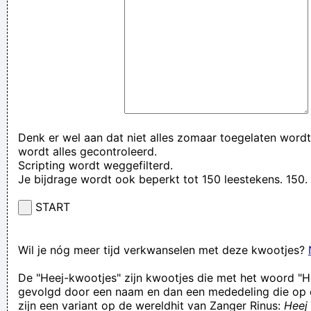
Denk er wel aan dat niet alles zomaar toegelaten wordt
wordt alles gecontroleerd.
Scripting wordt weggefilterd.
Je bijdrage wordt ook beperkt tot 150 leestekens. 15
START
Wil je nóg meer tijd verkwanselen met deze kwootjes?
De "Heej-kwootjes" zijn kwootjes die met het woord "H
gevolgd door een naam en dan een mededeling die op 
zijn een variant op de wereldhit van Zanger Rinus:
Heej 