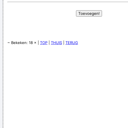
~ Bekeken: 18 × |
TOP
|
THUIS
|
TERUG