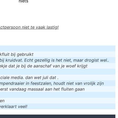
niets
actpersoon niet te vaak lastig!
luit bij gebruikt
bij kruidvat. Echt gezellig is het niet, maar drogist wel..
kje dat je bij de aanschaf van je woef krijgt
iale media. dan wet juli dat .
mpendraaier in feestzalen, houdt niet van vrolijk zijn
eerst vandaag massaal aan het fluiten gaan
men
erklaart veel!