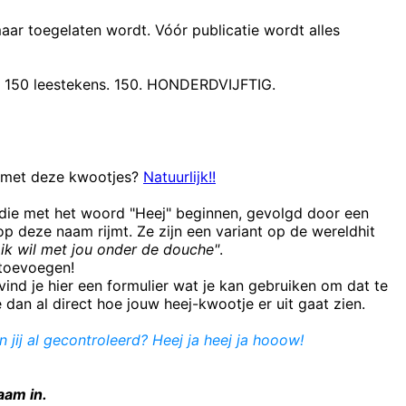
maar toegelaten wordt. Vóór publicatie wordt alles
t 150 leestekens. 150. HONDERDVIJFTIG.
n met deze kwootjes?
Natuurlijk!!
 die met het woord "Heej" beginnen, gevolgd door een
 deze naam rijmt. Ze zijn een variant op de wereldhit
ik wil met jou onder de douche"
.
e toevoegen!
ind je hier een formulier wat je kan gebruiken om dat te
e dan al direct hoe jouw heej-kwootje er uit gaat zien.
 jij al gecontroleerd? Heej ja heej ja hooow!
aam in.