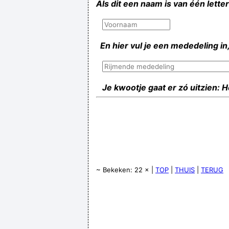
Als dit een naam is van één lette
En hier vul je een mededeling in,
Je kwootje gaat er zó uitzien: 
~ Bekeken: 22 × |
TOP
|
THUIS
|
TERUG