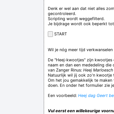
Denk er wel aan dat niet alles zo
gecontroleerd.
Scripting wordt weggefilterd.
Je bijdrage wordt ook beperkt to
START
Wil je nóg meer tijd verkwansele
De "Heej-kwootjes" zijn kwootjes
naam en dan een mededeling die op
van Zanger Rinus:
Heej Marloesch 
Natuurlijk wil jij ook zo'n kwootj
Om het jou gemakkelijk te maken v
doen. En onder het formulier zie j
Een voorbeeld:
Heej dag Geert ben
Vul eerst een willekeurige voorn