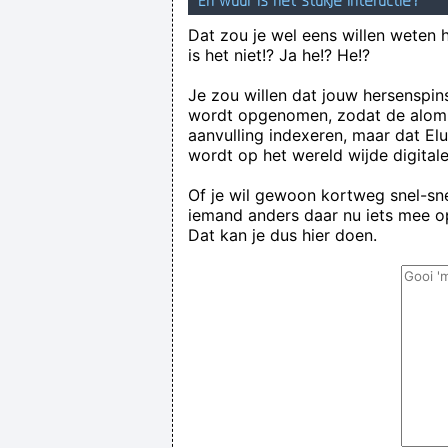
En waar is het stukje interactie?
Dat zou je wel eens willen weten 
is het niet!? Ja he!? He!?
Je zou willen dat jouw hersenspin
wordt opgenomen, zodat de alom
aanvulling indexeren, maar dat El
wordt op het wereld wijde digital
Of je wil gewoon kortweg snel-snel
iemand anders daar nu iets mee op
Dat kan je dus hier doen.