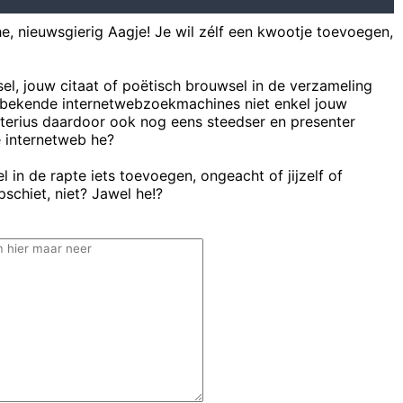
he, nieuwsgierig Aagje! Je wil zélf een kwootje toevoegen,
sel, jouw citaat of poëtisch brouwsel in de verzameling
bekende internetwebzoekmachines niet enkel jouw
uterius daardoor ook nog eens steedser en presenter
e internetweb he?
 in de rapte iets toevoegen, ongeacht of jijzelf of
schiet, niet? Jawel he!?