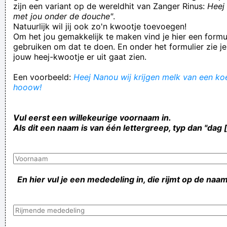
zijn een variant op de wereldhit van Zanger Rinus:
Heej 
met jou onder de douche"
.
Natuurlijk wil jij ook zo'n kwootje toevoegen!
Om het jou gemakkelijk te maken vind je hier een formul
gebruiken om dat te doen. En onder het formulier zie je
jouw heej-kwootje er uit gaat zien.
Een voorbeeld:
Heej Nanou wij krijgen melk van een koe!
hooow!
Vul eerst een willekeurige voornaam in.
Als dit een naam is van één lettergreep, typ dan "dag 
En hier vul je een mededeling in, die rijmt op de naam