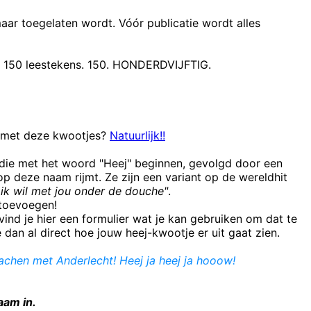
maar toegelaten wordt. Vóór publicatie wordt alles
t 150 leestekens. 150. HONDERDVIJFTIG.
n met deze kwootjes?
Natuurlijk!!
 die met het woord "Heej" beginnen, gevolgd door een
 deze naam rijmt. Ze zijn een variant op de wereldhit
ik wil met jou onder de douche"
.
e toevoegen!
ind je hier een formulier wat je kan gebruiken om dat te
e dan al direct hoe jouw heej-kwootje er uit gaat zien.
lachen met Anderlecht! Heej ja heej ja hooow!
aam in.