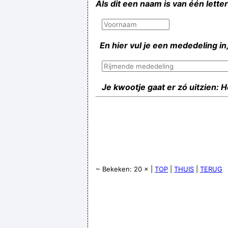
Als dit een naam is van één lette
En hier vul je een mededeling in,
Je kwootje gaat er zó uitzien: 
~ Bekeken: 20 × |
TOP
|
THUIS
|
TERUG