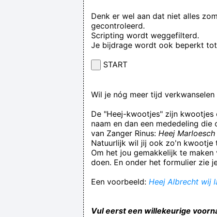
Denk er wel aan dat niet alles zo
gecontroleerd.
Scripting wordt weggefilterd.
Je bijdrage wordt ook beperkt to
START
Wil je nóg meer tijd verkwansele
De "Heej-kwootjes" zijn kwootjes
naam en dan een mededeling die op
van Zanger Rinus:
Heej Marloesch 
Natuurlijk wil jij ook zo'n kwootj
Om het jou gemakkelijk te maken v
doen. En onder het formulier zie j
Een voorbeeld:
Heej Albrecht wij 
Vul eerst een willekeurige voorn