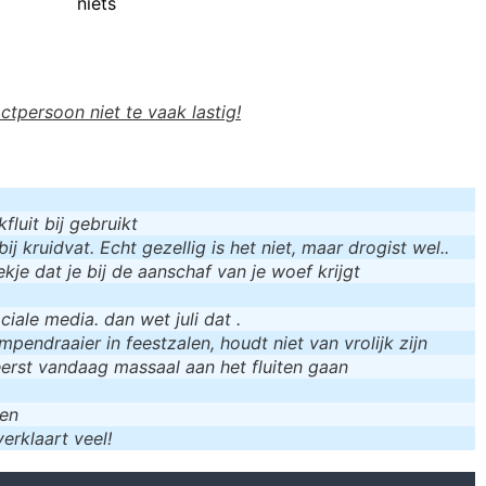
niets
actpersoon niet te vaak lastig!
luit bij gebruikt
bij kruidvat. Echt gezellig is het niet, maar drogist wel..
kje dat je bij de aanschaf van je woef krijgt
iale media. dan wet juli dat .
mpendraaier in feestzalen, houdt niet van vrolijk zijn
eerst vandaag massaal aan het fluiten gaan
men
erklaart veel!