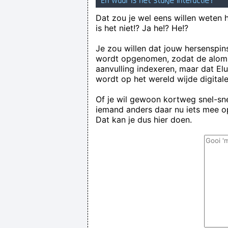
En waar is het stukje interactie?
Dat zou je wel eens willen weten 
is het niet!? Ja he!? He!?
Je zou willen dat jouw hersenspin
wordt opgenomen, zodat de alom
aanvulling indexeren, maar dat El
wordt op het wereld wijde digital
Of je wil gewoon kortweg snel-snel
iemand anders daar nu iets mee op
Dat kan je dus hier doen.