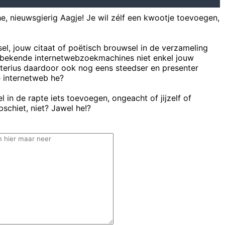
he, nieuwsgierig Aagje! Je wil zélf een kwootje toevoegen,
sel, jouw citaat of poëtisch brouwsel in de verzameling
bekende internetwebzoekmachines niet enkel jouw
uterius daardoor ook nog eens steedser en presenter
e internetweb he?
 in de rapte iets toevoegen, ongeacht of jijzelf of
schiet, niet? Jawel he!?