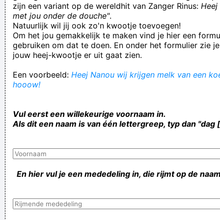
zijn een variant op de wereldhit van Zanger Rinus:
Heej 
met jou onder de douche"
.
Natuurlijk wil jij ook zo'n kwootje toevoegen!
Om het jou gemakkelijk te maken vind je hier een formul
gebruiken om dat te doen. En onder het formulier zie je
jouw heej-kwootje er uit gaat zien.
Een voorbeeld:
Heej Nanou wij krijgen melk van een koe!
hooow!
Vul eerst een willekeurige voornaam in.
Als dit een naam is van één lettergreep, typ dan "dag 
En hier vul je een mededeling in, die rijmt op de naam