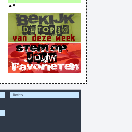
2
Rechts