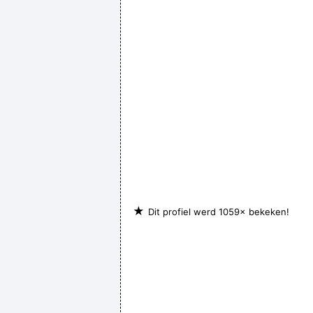
★
Dit profiel werd 1059× bekeken!