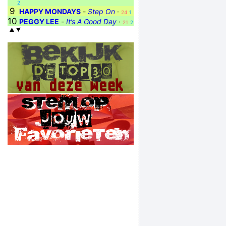
2
9
HAPPY MONDAYS
-
Step On
·
24
1
10
PEGGY LEE
-
It’s A Good Day
·
21
2