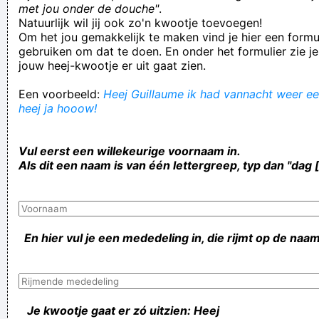
met jou onder de douche"
.
Natuurlijk wil jij ook zo'n kwootje toevoegen!
Om het jou gemakkelijk te maken vind je hier een formul
gebruiken om dat te doen. En onder het formulier zie je
jouw heej-kwootje er uit gaat zien.
Een voorbeeld:
Heej Guillaume ik had vannacht weer ee
heej ja hooow!
Vul eerst een willekeurige voornaam in.
Als dit een naam is van één lettergreep, typ dan "dag 
En hier vul je een mededeling in, die rijmt op de naam
Je kwootje gaat er zó uitzien: Heej