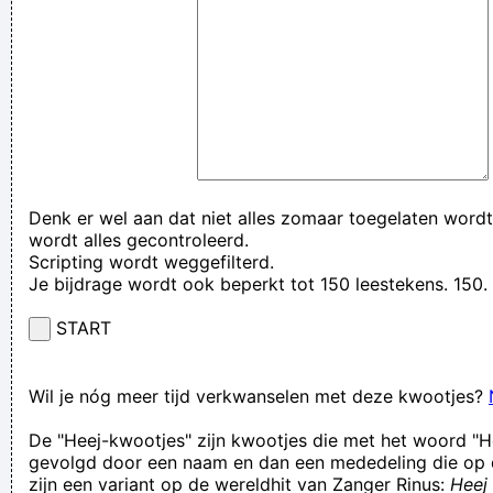
Denk er wel aan dat niet alles zomaar toegelaten wordt
wordt alles gecontroleerd.
Scripting wordt weggefilterd.
Je bijdrage wordt ook beperkt tot 150 leestekens. 15
START
Wil je nóg meer tijd verkwanselen met deze kwootjes?
De "Heej-kwootjes" zijn kwootjes die met het woord "H
gevolgd door een naam en dan een mededeling die op 
zijn een variant op de wereldhit van Zanger Rinus:
Heej 