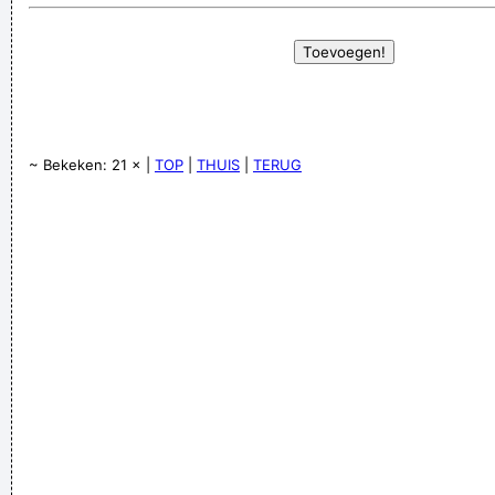
~ Bekeken: 21 × |
TOP
|
THUIS
|
TERUG