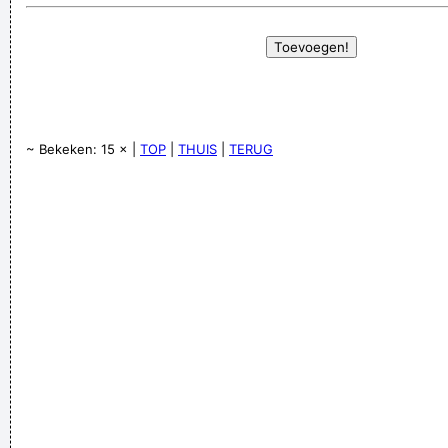
~ Bekeken: 15 × |
TOP
|
THUIS
|
TERUG