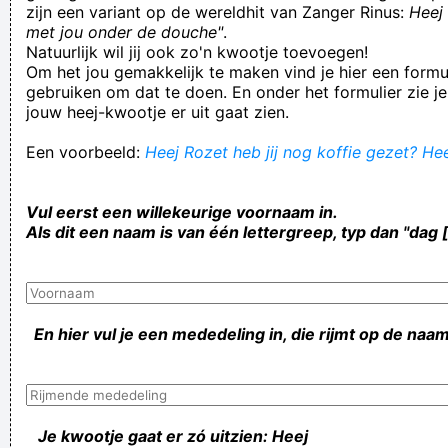
zijn een variant op de wereldhit van Zanger Rinus:
Heej 
met jou onder de douche"
.
Natuurlijk wil jij ook zo'n kwootje toevoegen!
Om het jou gemakkelijk te maken vind je hier een formul
gebruiken om dat te doen. En onder het formulier zie je
jouw heej-kwootje er uit gaat zien.
Een voorbeeld:
Heej Rozet heb jij nog koffie gezet? Hee
Vul eerst een willekeurige voornaam in.
Als dit een naam is van één lettergreep, typ dan "dag 
En hier vul je een mededeling in, die rijmt op de naam
Je kwootje gaat er zó uitzien: Heej