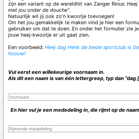
zijn een variant op de wereldhit van Zanger Rinus:
Heej 
met jou onder de douche"
.
Natuurlijk wil jij ook zo'n kwootje toevoegen!
Om het jou gemakkelijk te maken vind je hier een formul
gebruiken om dat te doen. En onder het formulier zie je
jouw heej-kwootje er uit gaat zien.
Een voorbeeld:
Heej dag Henk de beste sportclub is Gen
hooow!
Vul eerst een willekeurige voornaam in.
Als dit een naam is van één lettergreep, typ dan "dag 
En hier vul je een mededeling in, die rijmt op de naam