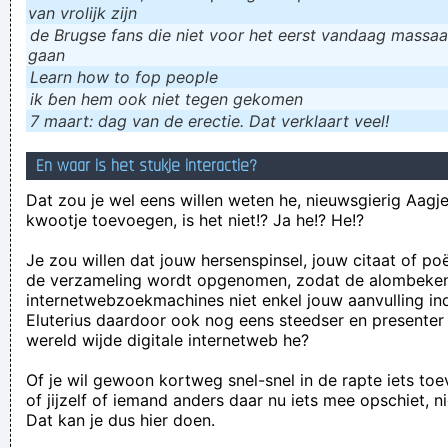
van vrolijk zijn
de Brugse fans die niet voor het eerst vandaag massaal
gaan
Learn how to fop people
ik ɓen hem ook niet tegen gekomen
7 maart: dag van de erectie. Dat verklaart veel!
En waar is het stukje interactie?
Dat zou je wel eens willen weten he, nieuwsgierig Aagje!
kwootje toevoegen, is het niet!? Ja he!? He!?
Je zou willen dat jouw hersenspinsel, jouw citaat of po
de verzameling wordt opgenomen, zodat de alombeke
internetwebzoekmachines niet enkel jouw aanvulling in
Eluterius daardoor ook nog eens steedser en presenter
wereld wijde digitale internetweb he?
Of je wil gewoon kortweg snel-snel in de rapte iets to
of jijzelf of iemand anders daar nu iets mee opschiet, n
Dat kan je dus hier doen.