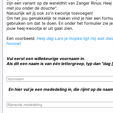
zijn een variant op de wereldhit van Zanger Rinus:
Heej 
met jou onder de douche"
.
Natuurlijk wil jij ook zo'n kwootje toevoegen!
Om het jou gemakkelijk te maken vind je hier een formul
gebruiken om dat te doen. En onder het formulier zie je
jouw heej-kwootje er uit gaat zien.
Een voorbeeld:
Heej dag Lars je mopke ligt mij wat dwar
hooow!
Vul eerst een willekeurige voornaam in.
Als dit een naam is van één lettergreep, typ dan "dag 
En hier vul je een mededeling in, die rijmt op de naam